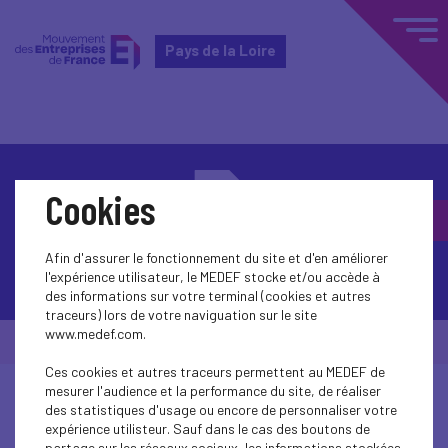
Pays de la Loire
Cookies
Afin d'assurer le fonctionnement du site et d'en améliorer
Contactez-nous
l'expérience utilisateur, le MEDEF stocke et/ou accède à
des informations sur votre terminal (cookies et autres
traceurs) lors de votre naviguation sur le site
www.medef.com.
© Medef Pays de la Loire 2026 -
Mentions légales
Ces cookies et autres traceurs permettent au MEDEF de
mesurer l'audience et la performance du site, de réaliser
des statistiques d'usage ou encore de personnaliser votre
expérience utilisteur. Sauf dans le cas des boutons de
partage sur les réseaux sociaux, les informations stockées