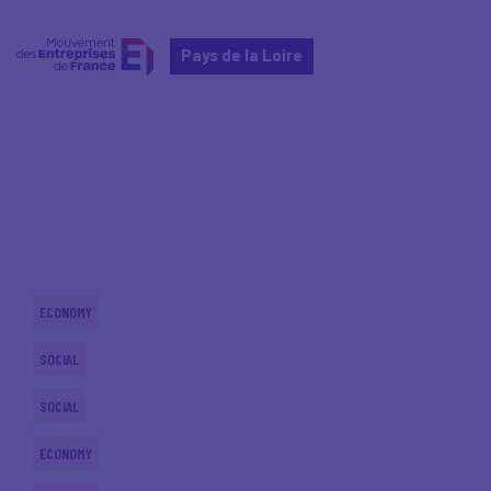
Pays de la Loire
Home
Actualités nationales
Actualités nationales
ECONOMY
SOCIAL
SOCIAL
ECONOMY