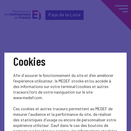
Pays de la Loire
Home
Actualités nationales
Cookies
Actualités nationales
Afin d'assurer le fonctionnement du site et d'en améliorer
l'expérience utilisateur, le MEDEF stocke et/ou accède à
SOCIAL
des informations sur votre terminal (cookies et autres
traceurs) lors de votre naviguation sur le site
www.medef.com.
Ces cookies et autres traceurs permettent au MEDEF de
mesurer l'audience et la performance du site, de réaliser
des statistiques d'usage ou encore de personnaliser votre
expérience utilisteur. Sauf dans le cas des boutons de
partage sur les réseaux sociaux, les informations stockées