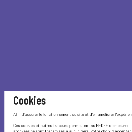
Cookies
Afin d'assurer le fonctionnement du site et d'en améliorer l'expéri
Ces cookies et autres traceurs permettent au MEDEF de mesurer l'au
stockées ne sont transmises à aucun tiers. Votre choix d'accepter o