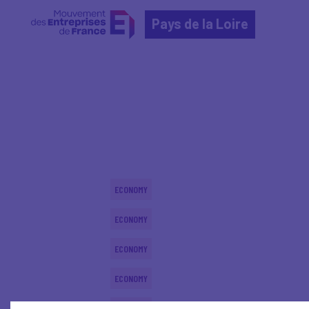
Pays de la Loire
Home
Actualités nationales
Actualités nationale
ECONOMY
ECONOMY
ECONOMY
ECONOMY
ECONOMY