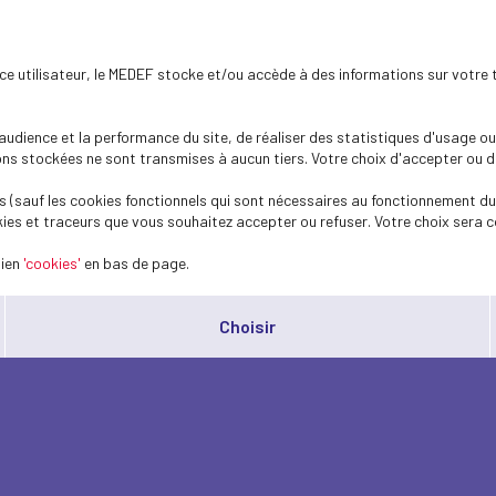
ence utilisateur, le MEDEF stocke et/ou accède à des informations sur votre 
dience et la performance du site, de réaliser des statistiques d'usage ou 
s stockées ne sont transmises à aucun tiers. Votre choix d'accepter ou de 
 (sauf les cookies fonctionnels qui sont nécessaires au fonctionnement du 
ies et traceurs que vous souhaitez accepter ou refuser. Votre choix sera c
lien
'cookies'
en bas de page.
Choisir