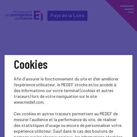
Pays de la Loire
Home
Actualités nationales
Cookies
Actualités nationales
Afin d'assurer le fonctionnement du site et d'en améliorer
l'expérience utilisateur, le MEDEF stocke et/ou accède à
CSR
des informations sur votre terminal (cookies et autres
traceurs) lors de votre naviguation sur le site
CSR
www.medef.com.
ECONOMY
Ces cookies et autres traceurs permettent au MEDEF de
mesurer l'audience et la performance du site, de réaliser
des statistiques d'usage ou encore de personnaliser votre
expérience utilisteur. Sauf dans le cas des boutons de
partage sur les réseaux sociaux, les informations stockées