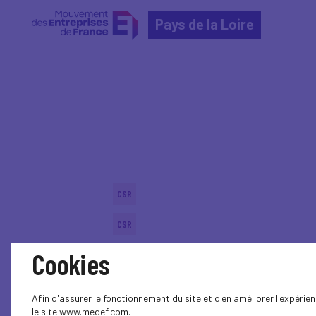
Pays de la Loire
Home
Actualités nationales
Actualités nationale
CSR
CSR
Cookies
ECONOMY
Afin d'assurer le fonctionnement du site et d'en améliorer l'expéri
le site www.medef.com.