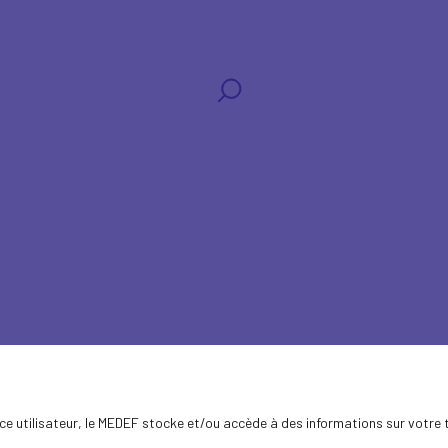
s
ence utilisateur, le MEDEF stocke et/ou accède à des informations sur votre 