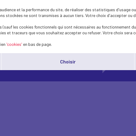
dience et la performance du site, de réaliser des statistiques d'usage ou 
s stockées ne sont transmises à aucun tiers. Votre choix d'accepter ou de 
 (sauf les cookies fonctionnels qui sont nécessaires au fonctionnement du 
ies et traceurs que vous souhaitez accepter ou refuser. Votre choix sera c
lien
'cookies'
en bas de page.
Choisir