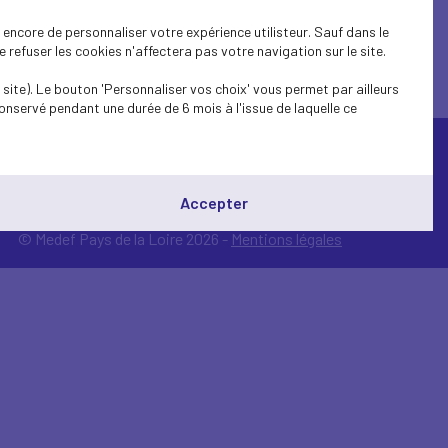
encore de personnaliser votre expérience utilisteur. Sauf dans le
refuser les cookies n'affectera pas votre navigation sur le site.
site). Le bouton 'Personnaliser vos choix' vous permet par ailleurs
onservé pendant une durée de 6 mois à l'issue de laquelle ce
Accepter
© Medef Pays de la Loire 2026 -
Mentions légales