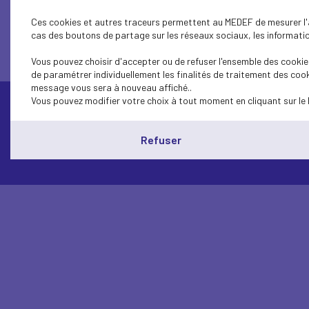
Ces cookies et autres traceurs permettent au MEDEF de mesurer l'au
cas des boutons de partage sur les réseaux sociaux, les information
Vous pouvez choisir d'accepter ou de refuser l'ensemble des cookies
de paramétrer individuellement les finalités de traitement des cook
message vous sera à nouveau affiché..
Vous pouvez modifier votre choix à tout moment en cliquant sur le 
Contactez-nous
Refuser