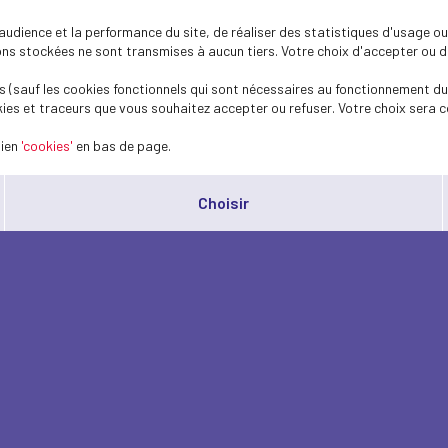
dience et la performance du site, de réaliser des statistiques d'usage ou 
s stockées ne sont transmises à aucun tiers. Votre choix d'accepter ou de 
 (sauf les cookies fonctionnels qui sont nécessaires au fonctionnement du 
ies et traceurs que vous souhaitez accepter ou refuser. Votre choix sera c
lien
'cookies'
en bas de page.
Choisir