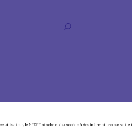
s
ence utilisateur, le MEDEF stocke et/ou accède à des informations sur votre 