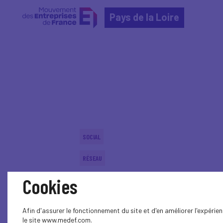
Pays de la Loire
Home
Actualités nationales
Actualités nationale
SOCIAL
RÉSEAU
Cookies
Afin d'assurer le fonctionnement du site et d'en améliorer l'expéri
le site www.medef.com.