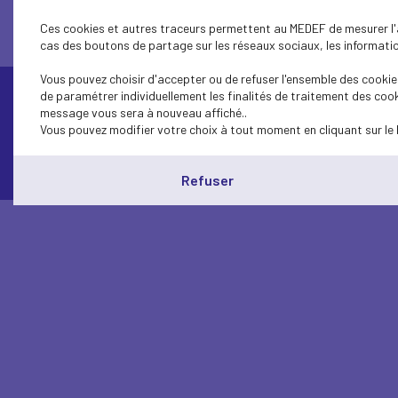
Ces cookies et autres traceurs permettent au MEDEF de mesurer l'au
cas des boutons de partage sur les réseaux sociaux, les information
Vous pouvez choisir d'accepter ou de refuser l'ensemble des cookies
de paramétrer individuellement les finalités de traitement des cook
message vous sera à nouveau affiché..
Contactez-nous
Vous pouvez modifier votre choix à tout moment en cliquant sur le 
Refuser