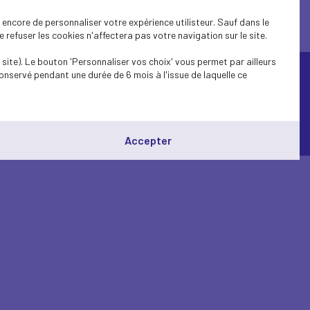
encore de personnaliser votre expérience utilisteur. Sauf dans le
refuser les cookies n'affectera pas votre navigation sur le site.
site). Le bouton 'Personnaliser vos choix' vous permet par ailleurs
onservé pendant une durée de 6 mois à l'issue de laquelle ce
© Medef Pays de la Loire 2026 -
Mentions légales
Accepter