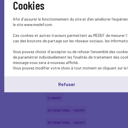
Cookies
INTERNATIONAL - EUROPE
Afin d'assurer le fonctionnement du site et d'en améliorer l'expéri
INTERNATIONAL - EUROPE
le site www.medef.com.
Ces cookies et autres traceurs permettent au MEDEF de mesurer l'au
ECONOMY
cas des boutons de partage sur les réseaux sociaux, les information
ECONOMY
Vous pouvez choisir d'accepter ou de refuser l'ensemble des cookies
de paramétrer individuellement les finalités de traitement des cook
INTERNATIONAL - EUROPE
message vous sera à nouveau affiché..
Vous pouvez modifier votre choix à tout moment en cliquant sur le 
ECONOMY
Refuser
ECONOMY
ECONOMY
INTERNATIONAL - EUROPE
INTERNATIONAL - EUROPE