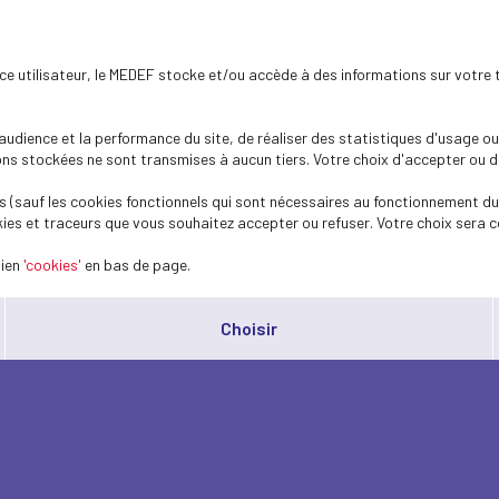
ence utilisateur, le MEDEF stocke et/ou accède à des informations sur votre 
dience et la performance du site, de réaliser des statistiques d'usage ou 
s stockées ne sont transmises à aucun tiers. Votre choix d'accepter ou de 
 (sauf les cookies fonctionnels qui sont nécessaires au fonctionnement du 
ies et traceurs que vous souhaitez accepter ou refuser. Votre choix sera c
lien
'cookies'
en bas de page.
Choisir