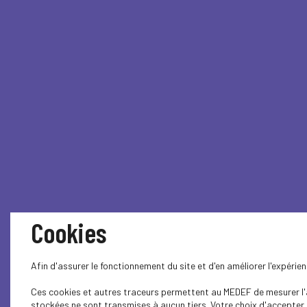
Cookies
Afin d'assurer le fonctionnement du site et d'en améliorer l'expéri
Ces cookies et autres traceurs permettent au MEDEF de mesurer l'au
stockées ne sont transmises à aucun tiers. Votre choix d'accepter o