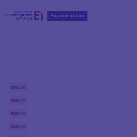
Pays de la Loire
Home
Actualités nationales
Actualités nationales
ECONOMY
ECONOMY
ECONOMY
ECONOMY