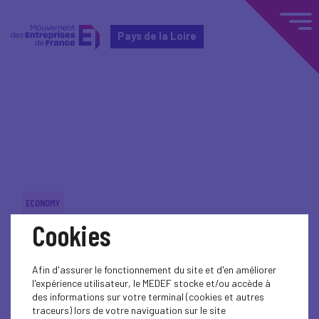
Pays de la Loire
Home
Actualités nationales
Actualités nationales
ECONOMY
Cookies
ECONOMY
ECONOMY
Afin d'assurer le fonctionnement du site et d'en améliorer
l'expérience utilisateur, le MEDEF stocke et/ou accède à
ECONOMY
des informations sur votre terminal (cookies et autres
traceurs) lors de votre naviguation sur le site