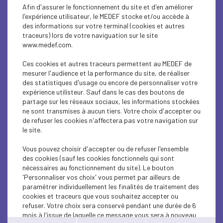
ECONOMY
Afin d'assurer le fonctionnement du site et d'en améliorer
l'expérience utilisateur, le MEDEF stocke et/ou accède à
ECONOMY
des informations sur votre terminal (cookies et autres
traceurs) lors de votre naviguation sur le site
www.medef.com.
SOCIAL
Ces cookies et autres traceurs permettent au MEDEF de
ECONOMY
mesurer l'audience et la performance du site, de réaliser
des statistiques d'usage ou encore de personnaliser votre
SOCIAL
expérience utilisteur. Sauf dans le cas des boutons de
partage sur les réseaux sociaux, les informations stockées
ne sont transmises à aucun tiers. Votre choix d'accepter ou
SOCIAL
de refuser les cookies n'affectera pas votre navigation sur
le site.
SOCIAL
Vous pouvez choisir d'accepter ou de refuser l'ensemble
SOCIAL
des cookies (sauf les cookies fonctionnels qui sont
nécessaires au fonctionnement du site). Le bouton
ECONOMY
'Personnaliser vos choix' vous permet par ailleurs de
paramétrer individuellement les finalités de traitement des
cookies et traceurs que vous souhaitez accepter ou
SOCIAL
refuser. Votre choix sera conservé pendant une durée de 6
mois à l'issue de laquelle ce message vous sera à nouveau
SOCIAL