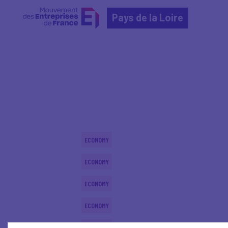
Pays de la Loire
Home
Actualités nationales
Actualités nationale
ECONOMY
ECONOMY
ECONOMY
ECONOMY
ECONOMY