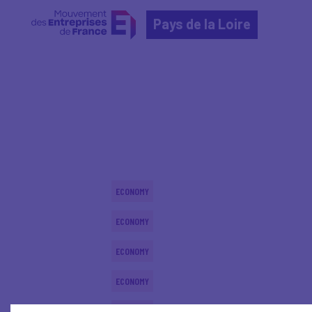
Pays de la Loire
Home
Actualités nationales
Actualités nationale
ECONOMY
ECONOMY
ECONOMY
ECONOMY
ECONOMY