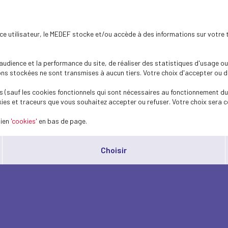
ence utilisateur, le MEDEF stocke et/ou accède à des informations sur votre 
dience et la performance du site, de réaliser des statistiques d'usage ou 
s stockées ne sont transmises à aucun tiers. Votre choix d'accepter ou de 
 (sauf les cookies fonctionnels qui sont nécessaires au fonctionnement du 
ies et traceurs que vous souhaitez accepter ou refuser. Votre choix sera c
lien
'cookies'
en bas de page.
Choisir