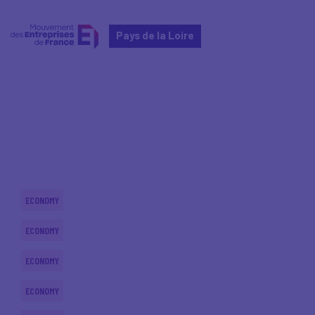
Pays de la Loire
Home
Actualités nationales
Actualités nationales
ECONOMY
ECONOMY
ECONOMY
ECONOMY