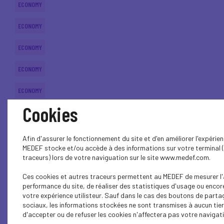
ECONOMY
ECONOMY
ECONOMY
ECONOMY
ECONOMY
Cookies
ECONOMY
ECONOMY
Afin d'assurer le fonctionnement du site et d'en améliorer l'expérienc
MEDEF stocke et/ou accède à des informations sur votre terminal 
ECONOMY
traceurs) lors de votre naviguation sur le site www.medef.com.
Ces cookies et autres traceurs permettent au MEDEF de mesurer l'
ECONOMY
performance du site, de réaliser des statistiques d'usage ou encor
votre expérience utilisteur. Sauf dans le cas des boutons de parta
ECONOMY
sociaux, les informations stockées ne sont transmises à aucun tier
d'accepter ou de refuser les cookies n'affectera pas votre navigatio
ECONOMY