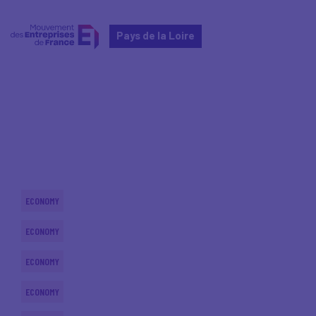
Pays de la Loire
Home
Actualités nationales
Actualités nationales
ECONOMY
ECONOMY
ECONOMY
ECONOMY