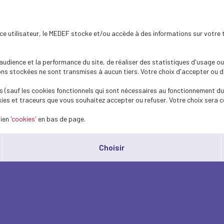
ence utilisateur, le MEDEF stocke et/ou accède à des informations sur votre 
dience et la performance du site, de réaliser des statistiques d'usage ou 
s stockées ne sont transmises à aucun tiers. Votre choix d'accepter ou de 
 (sauf les cookies fonctionnels qui sont nécessaires au fonctionnement du 
ies et traceurs que vous souhaitez accepter ou refuser. Votre choix sera c
lien
'cookies'
en bas de page.
Choisir